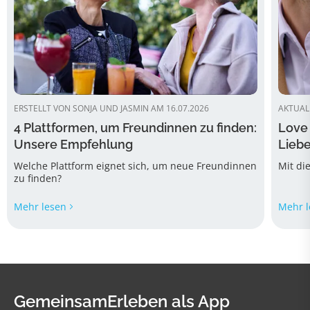
ERSTELLT VON SONJA UND JASMIN AM 16.07.2026
AKTUALI
4 Plattformen, um Freundinnen zu finden:
Love 
Unsere Empfehlung
Liebe
Welche Plattform eignet sich, um neue Freundinnen
Mit di
zu finden?
Mehr lesen
Mehr l
GemeinsamErleben als App