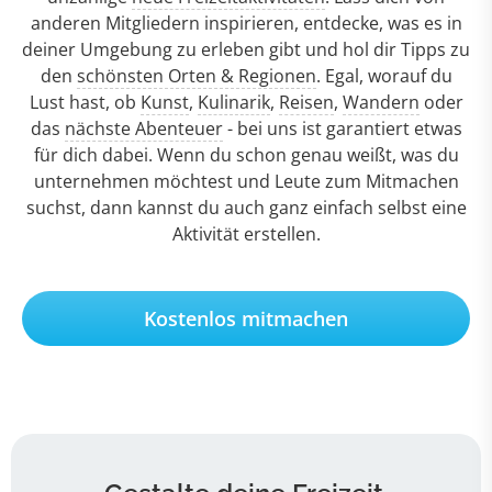
anderen Mitgliedern inspirieren, entdecke, was es in
deiner Umgebung zu erleben gibt und hol dir Tipps zu
den
schönsten Orten & Regionen
. Egal, worauf du
Lust hast, ob
Kunst
,
Kulinarik
,
Reisen
,
Wandern
oder
das
nächste Abenteuer
- bei uns ist garantiert etwas
für dich dabei. Wenn du schon genau weißt, was du
unternehmen möchtest und Leute zum Mitmachen
suchst, dann kannst du auch ganz einfach selbst eine
Aktivität erstellen.
Kostenlos mitmachen