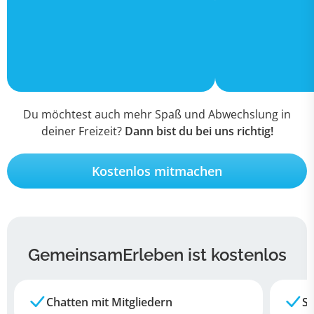
Du möchtest auch mehr Spaß und Abwechslung in
deiner Freizeit?
Dann bist du bei uns richtig!
Kostenlos mitmachen
GemeinsamErleben ist kostenlos
Chatten mit Mitgliedern
Su