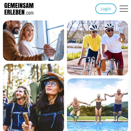
Login