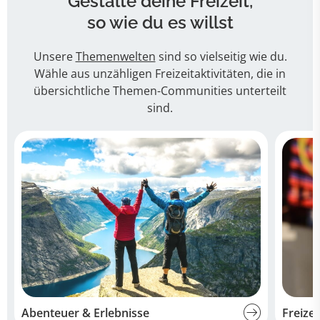
Gestalte deine Freizeit,
so wie du es willst
Unsere
Themenwelten
sind so vielseitig wie du.
Wähle aus unzähligen Freizeitaktivitäten, die in
übersichtliche Themen-Communities unterteilt
sind.
Abenteuer & Erlebnisse
Freize