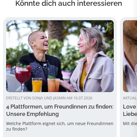
Könnte dich auch interessieren
ERSTELLT VON SONJA UND JASMIN AM 16.07.2026
AKTUALI
4 Plattformen, um Freundinnen zu finden:
Love 
Unsere Empfehlung
Liebe
Welche Plattform eignet sich, um neue Freundinnen
Mit di
zu finden?