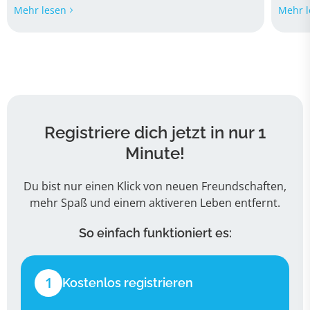
Mehr lesen
Mehr l
Registriere dich jetzt in nur 1
Minute!
Du bist nur einen Klick von neuen Freundschaften,
mehr Spaß und einem aktiveren Leben entfernt.
So einfach funktioniert es:
1
Kostenlos registrieren