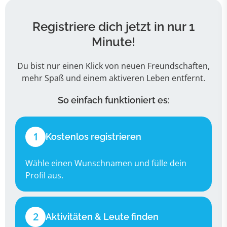
Registriere dich jetzt in nur 1
Minute!
Du bist nur einen Klick von neuen Freundschaften,
mehr Spaß und einem aktiveren Leben entfernt.
So einfach funktioniert es:
1
Kostenlos registrieren
Wähle einen Wunschnamen und fülle dein
Profil aus.
2
Aktivitäten & Leute finden