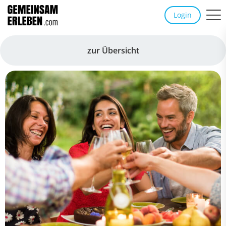
Login
zur Übersicht