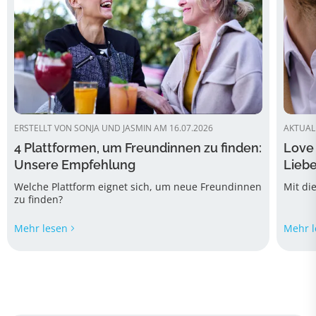
ERSTELLT VON SONJA UND JASMIN AM 16.07.2026
AKTUALI
4 Plattformen, um Freundinnen zu finden:
Love 
Unsere Empfehlung
Liebe
Welche Plattform eignet sich, um neue Freundinnen
Mit di
zu finden?
Mehr lesen
Mehr l