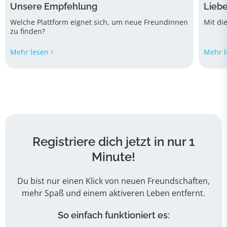
Unsere Empfehlung
Liebe
Welche Plattform eignet sich, um neue Freundinnen
Mit di
zu finden?
Mehr lesen
Mehr l
Registriere dich jetzt in nur 1
Minute!
Du bist nur einen Klick von neuen Freundschaften,
mehr Spaß und einem aktiveren Leben entfernt.
So einfach funktioniert es: