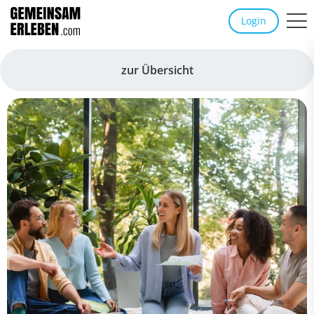
Login
zur Übersicht