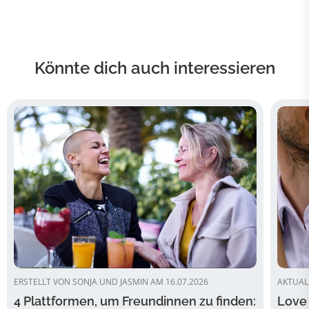
Könnte dich auch interessieren
ERSTELLT VON SONJA UND JASMIN AM 16.07.2026
AKTUALI
4 Plattformen, um Freundinnen zu finden:
Love 