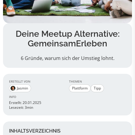
Deine Meetup Alternative:
GemeinsamErleben
6 Gründe, warum sich der Umstieg lohnt.
ERSTELLT VON
THEMEN
Jasmin
Plattform
Tipp
INFO
Erstellt: 20.01.2025
Lesezeit: 3min
INHALTSVERZEICHNIS