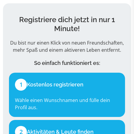
Registriere dich jetzt in nur 1
Minute!
Du bist nur einen Klick von neuen Freundschaften,
mehr Spaß und einem aktiveren Leben entfernt.
So einfach funktioniert es:
1
Kostenlos registrieren
Wähle einen Wunschnamen und fülle dein
Profil aus.
2
Aktivitäten & Leute finden