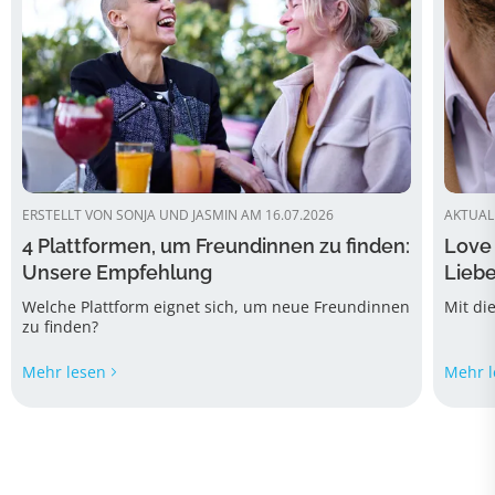
ERSTELLT VON SONJA UND JASMIN AM 16.07.2026
AKTUALI
4 Plattformen, um Freundinnen zu finden:
Love 
Unsere Empfehlung
Liebe
Welche Plattform eignet sich, um neue Freundinnen
Mit di
zu finden?
Mehr lesen
Mehr l