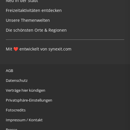
Neu in der Stadt
Freizeitaktivitäten entdecken
Unsere Themenwelten
Die schönsten Orte & Regionen
Mit
entwickelt von
synexit.com
❤
AGB
Datenschutz
Verträge hier kündigen
Privatsphäre-Einstellungen
Fotocredits
Impressum / Kontakt
Presse