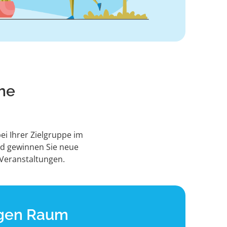
che
i Ihrer Zielgruppe im
nd gewinnen Sie neue
 Veranstaltungen.
higen Raum