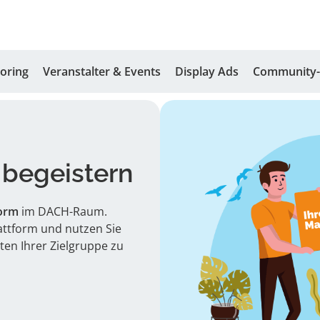
oring
Veranstalter & Events
Display Ads
Community-
begeistern
form
im DACH-Raum.
lattform und nutzen Sie
en Ihrer Zielgruppe zu