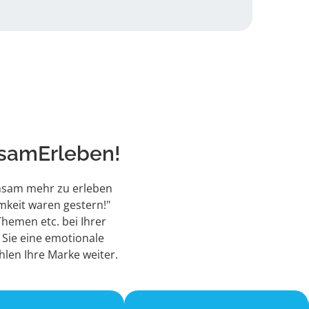
nsamErleben!
nsam mehr zu erleben
mkeit waren gestern!"
Themen etc. bei Ihrer
 Sie eine emotionale
hlen Ihre Marke weiter.