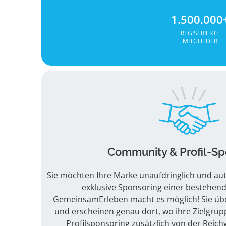
1.500.000
REGISTRIERTE
MITGLIEDER
Community & Profil-Sp
Sie möchten Ihre Marke unaufdringlich und au
exklusive Sponsoring einer bestehe
GemeinsamErleben macht es möglich! Sie üb
und erscheinen genau dort, wo ihre Zielgruppe
Profilsponsoring zusätzlich von der Reich