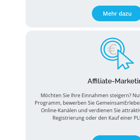
Mehr dazu
Affiliate-Market
Möchten Sie Ihre Einnahmen steigern? Nutz
Programm, bewerben Sie GemeinsamErleben a
Online-Kanälen und verdienen Sie attrakti
Registrierung oder den Kauf einer PL