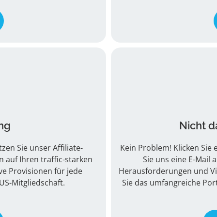
ing
Nicht d
en Sie unser Affiliate-
Kein Problem! Klicken Sie
uf Ihren traffic-starken
Sie uns eine E-Mail 
ve Provisionen für jede
Herausforderungen und Vis
US-Mitgliedschaft.
Sie das umfangreiche Por