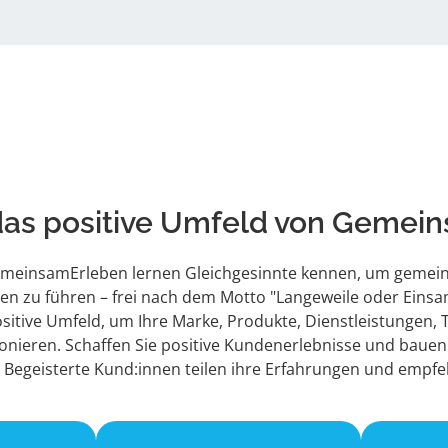
das positive Umfeld von Gemei
GemeinsamErleben lernen Gleichgesinnte kennen, um gemei
ben zu führen – frei nach dem Motto "Langeweile oder Einsa
sitive Umfeld, um Ihre Marke, Produkte, Dienstleistungen, 
ionieren. Schaffen Sie positive Kundenerlebnisse und bauen
 Begeisterte Kund:innen teilen ihre Erfahrungen und empfe