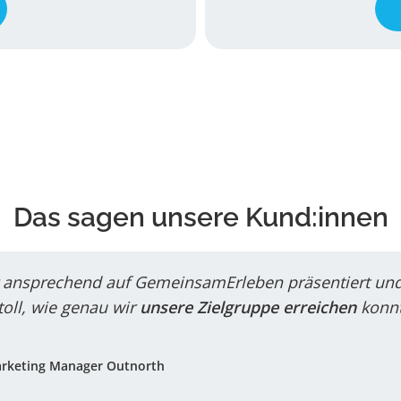
Das sagen unsere Kund:innen
 ansprechend auf GemeinsamErleben präsentiert un
t toll, wie genau wir
unsere Zielgruppe erreichen
konnt
arketing Manager Outnorth