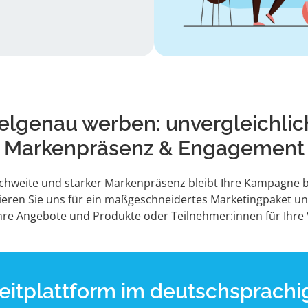
elgenau werben: unvergleichli
Markenpräsenz & Engagement
ichweite und starker Markenpräsenz bleibt Ihre Kampagne be
ieren Sie uns für ein maßgeschneidertes Marketingpaket u
hre Angebote und Produkte oder Teilnehmer:innen für Ihre
izeitplattform im deutschsprac