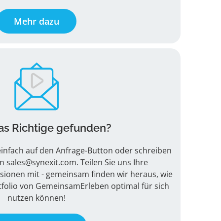
Mehr dazu
as Richtige gefunden?
 einfach auf den Anfrage-Button oder schreiben
an
sales@synexit.com
. Teilen Sie uns Ihre
ionen mit - gemeinsam finden wir heraus, wie
tfolio von GemeinsamErleben optimal für sich
nutzen können!