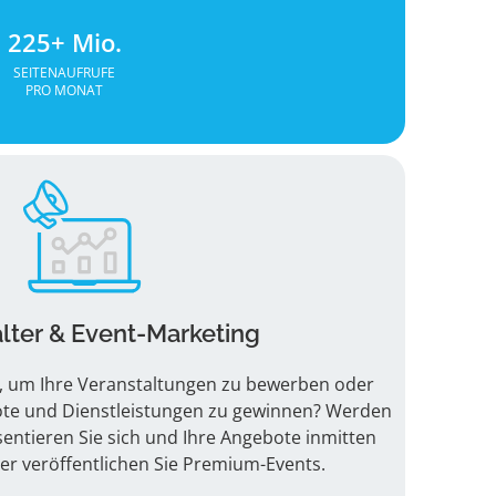
225+ Mio.
SEITENAUFRUFE
PRO MONAT
lter & Event-Marketing
n, um Ihre Veranstaltungen zu bewerben oder
ote und Dienstleistungen zu gewinnen? Werden
sentieren Sie sich und Ihre Angebote inmitten
der veröffentlichen Sie Premium-Events.