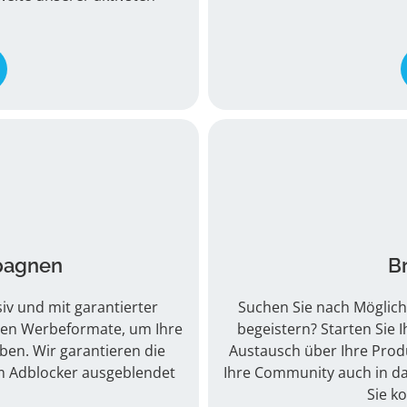
B
pagnen
Suchen Sie nach Möglich
iv und mit garantierter
begeistern? Starten Sie
iven Werbeformate, um Ihre
Austausch über Ihre Produ
ben. Wir garantieren die
Ihre Community auch in 
m Adblocker ausgeblendet
Sie k