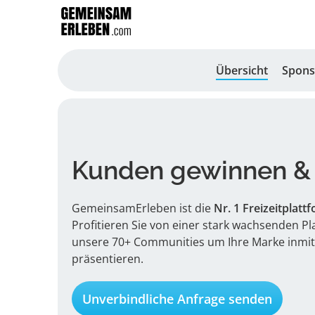
Übersicht
Spons
Kunden gewinnen & 
GemeinsamErleben ist die
Nr. 1 Freizeitplatt
Profitieren Sie von einer stark wachsenden P
unsere 70+ Communities um Ihre Marke inmitt
präsentieren.
Unverbindliche Anfrage senden