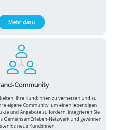
Mehr dazu
rand-Community
keiten, Ihre Kund:innen zu vernetzen und zu
 Ihre eigene Community, um einen lebendigen
kte und Angebote zu fördern. Integrieren Sie
das GemeinsamErleben-Netzwerk und gewinnen
ostenlos neue Kund:innen.