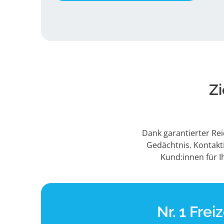
Zi
Dank garantierter Re
Gedächtnis. Kontakt
Kund:innen für I
Nr. 1 Fre