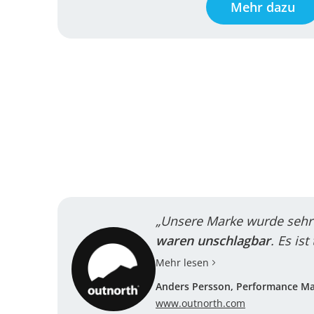
Mehr dazu
„Unsere Marke wurde sehr
waren unschlagbar
. Es is
Mehr lesen
Anders Persson, Performance M
www.outnorth.com