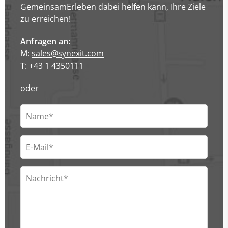
GemeinsamErleben dabei helfen kann, Ihre Ziele
zu erreichen!
Anfragen an:
M:
sales@synexit.com
T: +43 1 4350111
oder