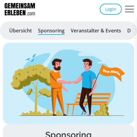
Login
Übersicht
Sponsoring
Veranstalter & Events
Dis
Sponsoring