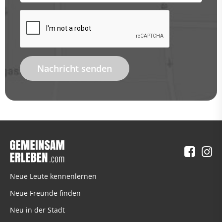
Nachricht senden
Neue Leute kennenlernen
Neue Freunde finden
Neu in der Stadt