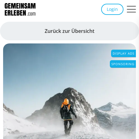
Login
Zurück zur Übersicht
DISPLAY ADS
SPONSORING