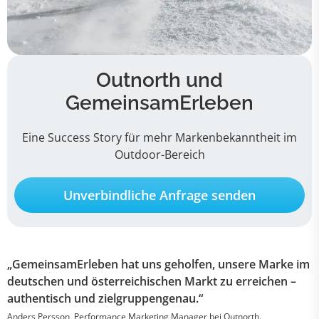
Outnorth und
GemeinsamErleben
Eine Success Story für mehr Markenbekanntheit im
Outdoor-Bereich
Unverbindliche Anfrage senden
„GemeinsamErleben hat uns geholfen, unsere Marke im
deutschen und österreichischen Markt zu erreichen –
authentisch und zielgruppengenau.“
Anders Persson, Performance Marketing Manager bei Outnorth.