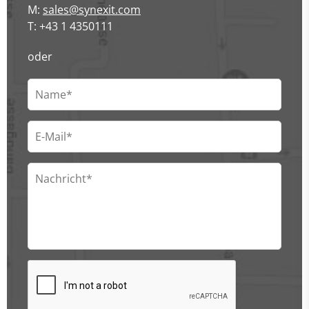
M:
sales@synexit.com
T: +43 1 4350111
oder