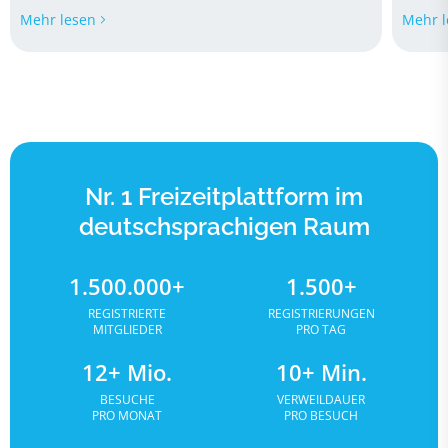
Mehr lesen
Mehr l
Nr. 1 Freizeitplattform im
deutschsprachigen Raum
1.500.000+
1.500+
REGISTRIERTE
REGISTRIERUNGEN
MITGLIEDER
PRO TAG
12+ Mio.
10+ Min.
BESUCHE
VERWEILDAUER
PRO MONAT
PRO BESUCH