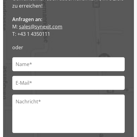
zu erreichen!
Anfragen an:
M:
sales@synexit.com
T: +43 1 4350111
oder