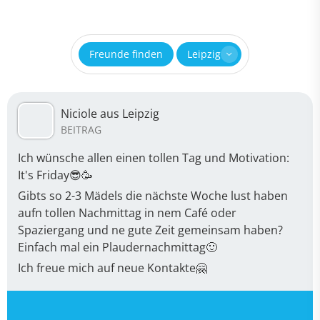
Freunde finden
Leipzig