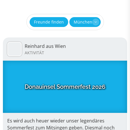
Freunde finden
München