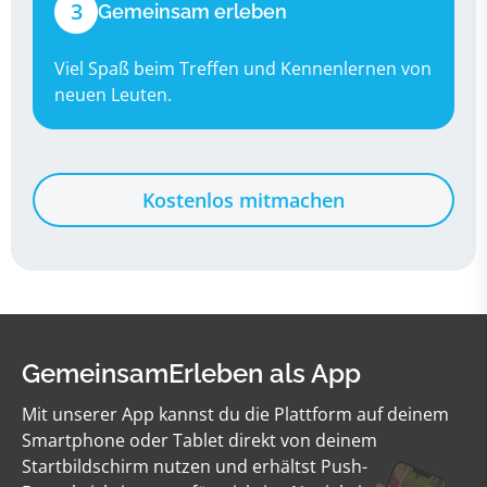
3
Gemeinsam erleben
Viel Spaß beim Treffen und Kennenlernen von
neuen Leuten.
Kostenlos mitmachen
GemeinsamErleben als App
Mit unserer App kannst du die Plattform auf deinem
Smartphone oder Tablet direkt von deinem
Startbildschirm nutzen und erhältst Push-