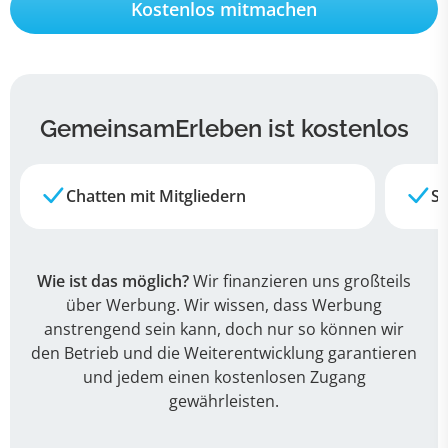
Kostenlos mitmachen
GemeinsamErleben ist kostenlos
Chatten mit Mitgliedern
Su
Wie ist das möglich?
Wir finanzieren uns großteils
über Werbung. Wir wissen, dass Werbung
anstrengend sein kann, doch nur so können wir
den Betrieb und die Weiterentwicklung garantieren
und jedem einen kostenlosen Zugang
gewährleisten.