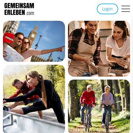
Login