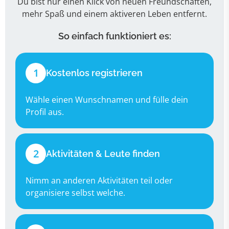
Du bist nur einen Klick von neuen Freundschaften,
mehr Spaß und einem aktiveren Leben entfernt.
So einfach funktioniert es:
1
Kostenlos registrieren
Wähle einen Wunschnamen und fülle dein
Profil aus.
2
Aktivitäten & Leute finden
Nimm an anderen Aktivitäten teil oder
organisiere selbst welche.