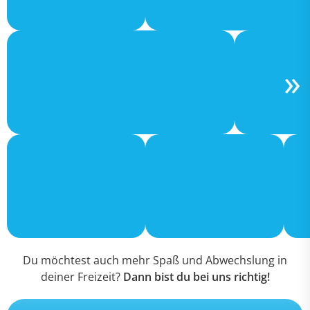
Du möchtest auch mehr Spaß und Abwechslung in
deiner Freizeit?
Dann bist du bei uns richtig!