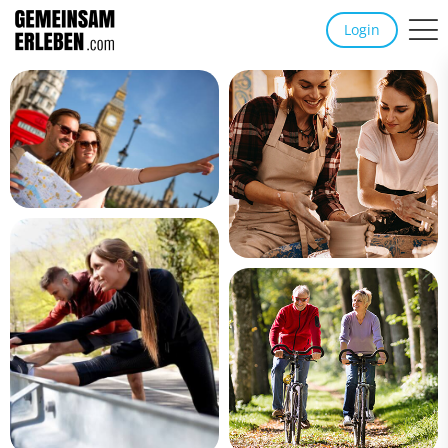
Login