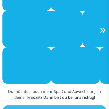
Du möchtest auch mehr Spaß und Abwechslung in
deiner Freizeit?
Dann bist du bei uns richtig!