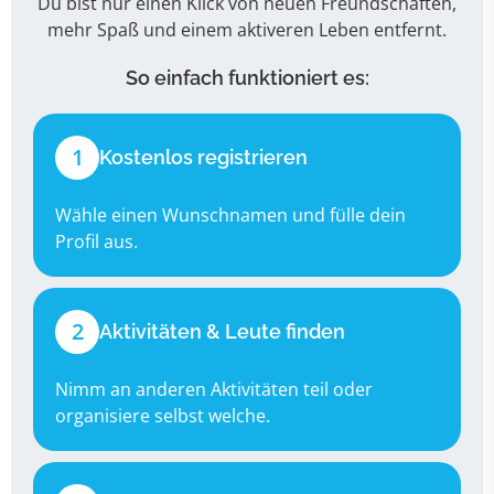
Du bist nur einen Klick von neuen Freundschaften,
mehr Spaß und einem aktiveren Leben entfernt.
So einfach funktioniert es:
1
Kostenlos registrieren
Wähle einen Wunschnamen und fülle dein
Profil aus.
2
Aktivitäten & Leute finden
Nimm an anderen Aktivitäten teil oder
organisiere selbst welche.