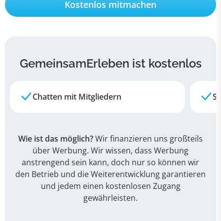
Kostenlos mitmachen
GemeinsamErleben ist kostenlos
Chatten mit Mitgliedern
Su
Wie ist das möglich?
Wir finanzieren uns großteils
über Werbung. Wir wissen, dass Werbung
anstrengend sein kann, doch nur so können wir
den Betrieb und die Weiterentwicklung garantieren
und jedem einen kostenlosen Zugang
gewährleisten.