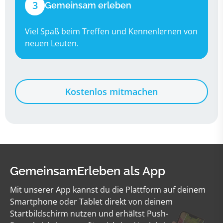
3
Gemeinsam erleben
Viel Spaß beim Treffen und Kennenlernen von
neuen Leuten.
Kostenlos mitmachen
GemeinsamErleben als App
Mit unserer App kannst du die Plattform auf deinem
Smartphone oder Tablet direkt von deinem
Startbildschirm nutzen und erhältst Push-