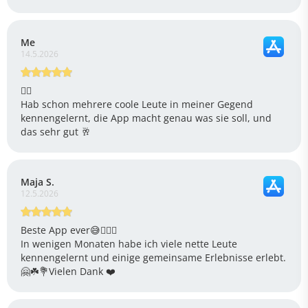
Me
14.5.2026
👍🏻
Hab schon mehrere coole Leute in meiner Gegend
kennengelernt, die App macht genau was sie soll, und
das sehr gut 🥂
Maja S.
12.5.2026
Beste App ever😅🤷🏻‍♀️
In wenigen Monaten habe ich viele nette Leute
kennengelernt und einige gemeinsame Erlebnisse erlebt.
🤗☘️💐Vielen Dank ❤️