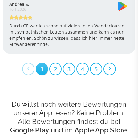
Andrea S.
10.1.2026
Durch GE war ich schon auf vielen tollen Wandertouren
mit sympathischen Leuten zusammen und kann es nur
empfehlen. Schön zu wissen, dass ich hier immer nette
Mitwanderer finde.
1
2
3
4
5
Du willst noch weitere Bewertungen
unserer App lesen? Keine Problem!
Alle Bewertungen findest du bei
Google Play
und im
Apple App Store
.