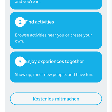
and you’re in.
2
Find activities
Browse activities near you or create your
own.
3
Enjoy experiences together
Show up, meet new people, and have fun.
Kostenlos mitmachen