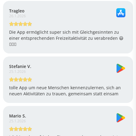
Tragleo
26.1.2026
Die App ermöglicht super sich mit Gleichgesinnten zu
einer entsprechenden Freizeitaktivität zu verabreden 😃
🙋🏻‍♂️
Stefanie V.
25.1.2026
tolle App um neue Menschen kennenzulernen, sich an
neuen Aktivitäten zu trauen, gemeinsam statt einsam
Mario S.
25.1.2026