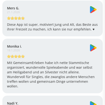
Mers G.
21.1.2026
Diese App ist super, motiviert Jung und Alt, das Beste aus
ihrer Freizeit zu machen, ich kann sie nur empfehlen. ♥️
Monika i.
18.1.2026
Mit GemeinsamErleben habe ich nette Stammtische
organisiert, wundervolle Spieleabende und war selbst
am Heiligabend und an Silvester nicht alleine.
Wundervoll für Singles, die zwanglos andere Menschen
treffen wollen und gemeinsam Dinge unternehmen
wollen.
Nadi Y.