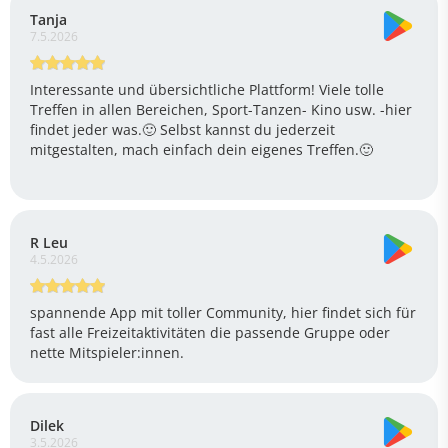
Tanja
7.5.2026
Interessante und übersichtliche Plattform! Viele tolle
Treffen in allen Bereichen, Sport-Tanzen- Kino usw. -hier
findet jeder was.🙂 Selbst kannst du jederzeit
mitgestalten, mach einfach dein eigenes Treffen.🙂
R Leu
4.5.2026
spannende App mit toller Community, hier findet sich für
fast alle Freizeitaktivitäten die passende Gruppe oder
nette Mitspieler:innen.
Dilek
3.5.2026