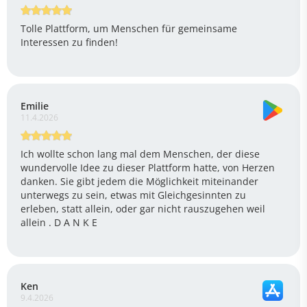
Tolle Plattform, um Menschen für gemeinsame
Interessen zu finden!
Emilie
11.4.2026
Ich wollte schon lang mal dem Menschen, der diese
wundervolle Idee zu dieser Plattform hatte, von Herzen
danken. Sie gibt jedem die Möglichkeit miteinander
unterwegs zu sein, etwas mit Gleichgesinnten zu
erleben, statt allein, oder gar nicht rauszugehen weil
allein . D A N K E
Ken
9.4.2026