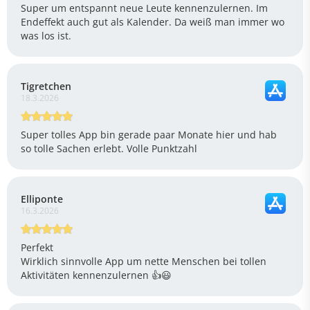
Super um entspannt neue Leute kennenzulernen. Im
Endeffekt auch gut als Kalender. Da weiß man immer wo
was los ist.
Tigretchen
18.3.2026
Super tolles App bin gerade paar Monate hier und hab
so tolle Sachen erlebt. Volle Punktzahl
Elliponte
16.3.2026
Perfekt
Wirklich sinnvolle App um nette Menschen bei tollen
Aktivitäten kennenzulernen 👍😃