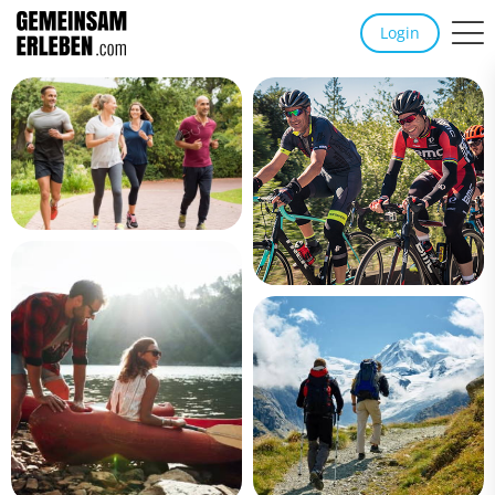
Login